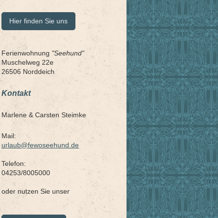
Hier finden Sie uns
Ferienwohnung
"Seehund"
Muschelweg 22e
26506 Norddeich
Kontakt
Marlene &
Carsten Steimke
Mail:
urlaub@fewoseehund.de
Telefon:
04253/8005000
oder nutzen Sie unser