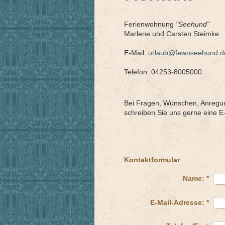
Ferienwohnung
"Seehund"
Marlene und Carsten Steimke
E-Mail:
urlaub@fewoseehund.d
Telefon: 04253-8005000
Bei Fragen, Wünschen, Anregun
schreiben Sie uns gerne eine E-
Kontaktformular
Name:
*
E-Mail-Adresse:
*