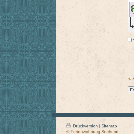
Druckversion
|
Sitemap
© Ferienwohnung Seehund