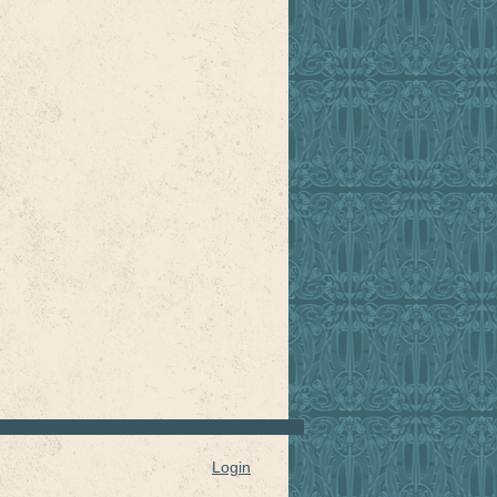
Login