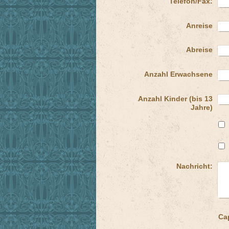
Telefon/Fax:
Anreise
Abreise
Anzahl Erwachsene
Anzahl Kinder (bis 13
Jahre)
Nachricht: