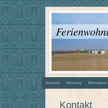
Ferienwohn
Startseite
Wohnung
Bildergalerie
Kontakt