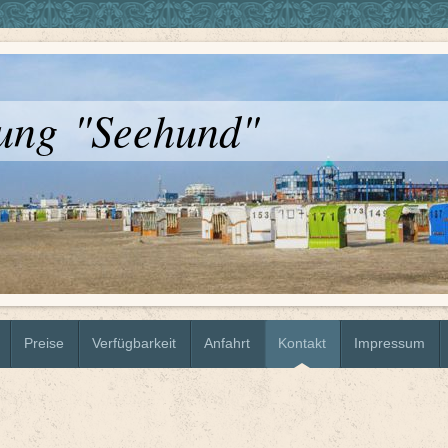
ung "Seehund"
Preise
Verfügbarkeit
Anfahrt
Kontakt
Impressum